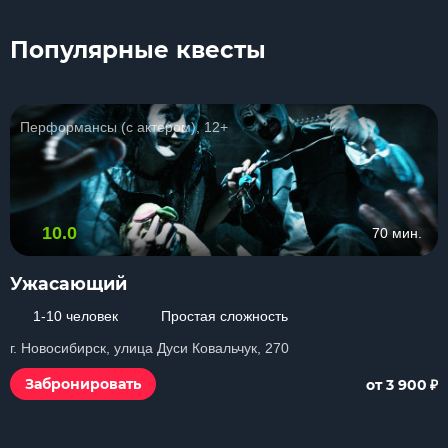
Популярные квесты
Перформансы (с актером), 12+
10.0
70 мин.
Ужасающий
1-10 человек
Простая сложность
г. Новосибирск, улица Дуси Ковальчук, 270
₽
Забронировать
от 3 900