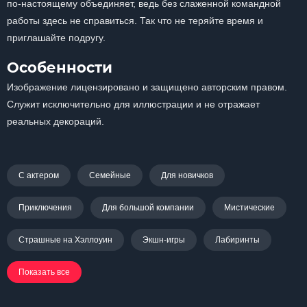
по-настоящему объединяет, ведь без слаженной командной
работы здесь не справиться. Так что не теряйте время и
приглашайте подругу.
Особенности
Изображение лицензировано и защищено авторским правом.
Служит исключительно для иллюстрации и не отражает
реальных декораций.
С актером
Семейные
Для новичков
Приключения
Для большой компании
Мистические
Страшные на Хэллоуин
Экшн-игры
Лабиринты
Показать все