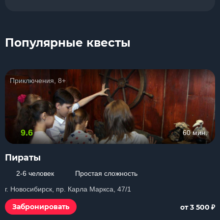
Популярные квесты
Приключения, 8+
9.6
60 мин.
Пираты
2-6 человек
Простая сложность
г. Новосибирск, пр. Карла Маркса, 47/1
₽
Забронировать
от 3 500