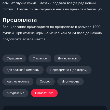
слышат глухие крики... Хозяин подвала всегда рад новым
гостям... Готовы ли вы сыграть в квест по правилам безумца?
Предоплата
Бронирование производится по предоплате в размере 1000
рублей. При отмене игры не менее чем за 24 часа до начала
предоплата возвращается.
Страшные
С актером
Для новичков
Для большой компании
Перформансы (с актером)
Круглосуточные
Хоррор
Мистические
Антуражные
Показать все