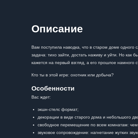
Описание
Вам поступила наводка, что в старом доме одного с
задача: тихо зайти, достать наживу и уйти. Но как б
кажется на первый взгляд, а его прошлое намного с
Кто ты в этой игре: охотник или добыча?
Особенности
Вас ждет:
экшн-стелс формат;
декорации в виде старого дома и небольшого дв
свободное перемещение по всем комнатам: чем 
звуковое сопровождение: нагнетание жутких зву