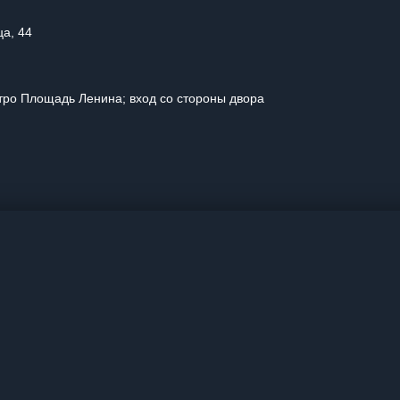
ца, 44
тро Площадь Ленина; вход со стороны двора