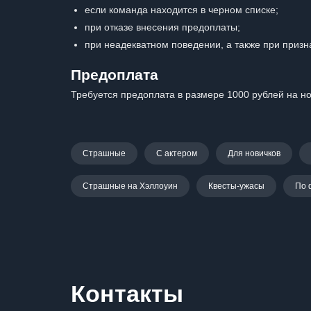
если команда находится в черном списке;
при отказе внесения предоплаты;
при неадекватном поведении, а также при призн
Предоплата
Требуется предоплата в размере 1000 рублей на ноч
Страшные
С актером
Для новичков
Страшные на Хэллоуин
Квесты-ужасы
По 
Контакты