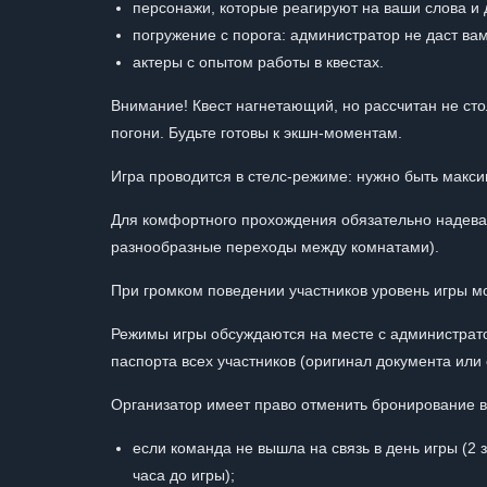
персонажи, которые реагируют на ваши слова и 
погружение с порога: администратор не даст вам
актеры с опытом работы в квестах.
Внимание! Квест нагнетающий, но рассчитан не сто
погони. Будьте готовы к экшн-моментам.
Игра проводится в стелс-режиме: нужно быть макс
Для комфортного прохождения обязательно надевай
разнообразные переходы между комнатами).
При громком поведении участников уровень игры м
Режимы игры обсуждаются на месте с администрат
паспорта всех участников (оригинал документа или 
Организатор имеет право отменить бронирование в
если команда не вышла на связь в день игры (2
часа до игры);