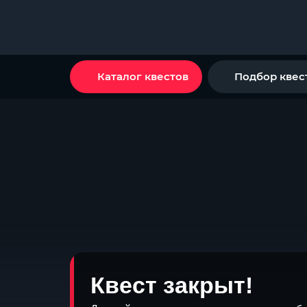
Каталог квестов
Подбор квес
Квест закрыт!