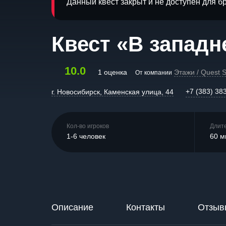
Данный квест закрыт и не доступен для 
Квест «В западн
10.0
1 оценка
Этажи / Quest S
От компании
+7 (383) 38
г. Новосибирск, Каменская улица, 44
Кол-во игроков
Длит
1-6 человек
60 м
Описание
Контакты
Отзыв