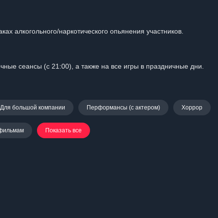
аках алкогольного/наркотического опьянения участников.
ные сеансы (с 21:00), а также на все игры в праздничные дни.
Для большой компании
Перформансы (с актером)
Хоррор
фильмам
Показать все