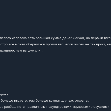
лепого человека есть большая сумма денег. Легкая, на первый взгл
ыстро все может обернуться против вас, если жилец не так прост, ка
трашнее, чем вы думали...
орика;
больше играете, тем больше комнат для вас открыты;
ков разбавляется различными саундтреками, звуковыми ловушками;