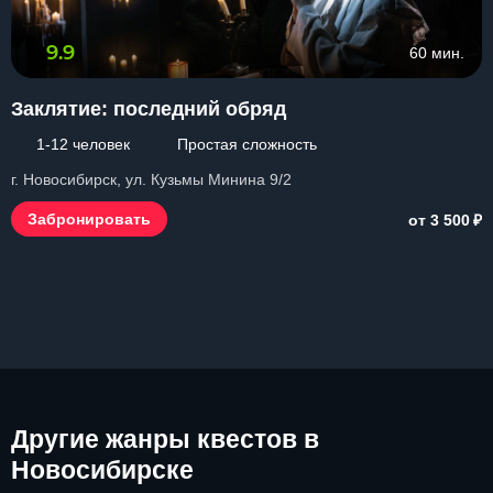
9.9
60 мин.
Заклятие: последний обряд
1-12 человек
Простая сложность
г. Новосибирск, ул. Кузьмы Минина 9/2
₽
Забронировать
от 3 500
Другие
жанры квестов в
Новосибирске