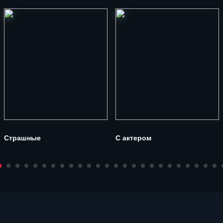
Страшные
С актером