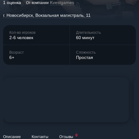
1 оценка
Kvestgames
От компании
г. Новосибирск, Вокзальная магистраль, 11
Кол-во игроков
Длительность
2-6 человек
60 минут
Возраст
Сложность
6+
Простая
0
Описание
Контакты
Отзывы