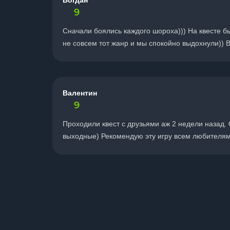
Богдан
9
Сначали боялись каждого шороха))) На квесте был
не совсем тот жанр и мы спокойно выдохнули)) 
Валентин
9
Проходили квест с друзьями аж 2 недели назад. 
выходные) Рекомендую эту игру всем любителям