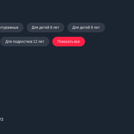
нтуражные
Для детей 8 лет
Для детей 9 лет
Для подростков 12 лет
Показать все
/3