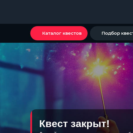
Каталог квестов
Подбор квес
Квест закрыт!