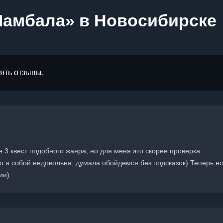
Шамбала» в Новосибирске
лять отзывы.
е 3 квест подобного жанра, но для меня это скорее проверка
о я собой недовольна, думала обойдемся без подсказок) Теперь ес
ии)