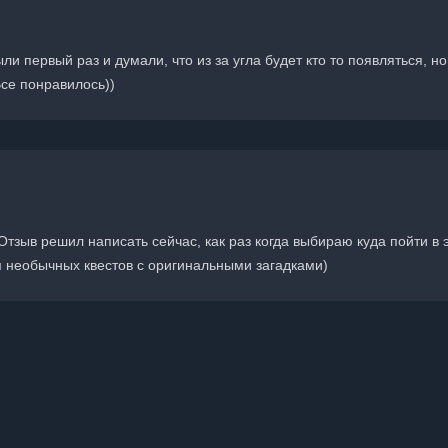
и первый раз и думали, что из за угла будет кто то появляться, но
Все понравилось))
Отзыв решил написать сейчас, как раз когда выбираю куда пойти в 
 необычных квестов с оригинальными загадками)