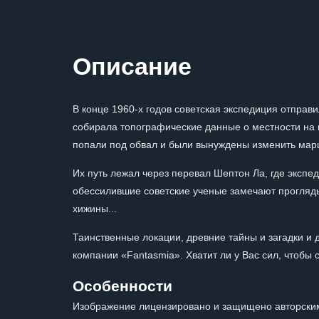
Описание
В конце 1960-х годов советская экспедиция отправ
собирала топографические данные о местности на 
попали под обвал и были вынуждены изменить мар
Их путь лежал через перевал Шептон Ла, где экспе
обессилившие советские ученые замечают прогляды
хижины...
Таинственные локации, древние тайны и загадки и 
компании «Fantasmia». Хватит ли у Вас сил, чтобы
Особенности
Изображение лицензировано и защищено авторским