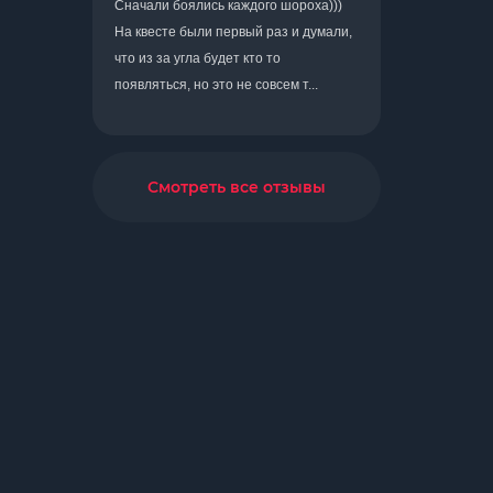
Сначали боялись каждого шороха)))
На квесте были первый раз и думали,
что из за угла будет кто то
появляться, но это не совсем т...
Смотреть все отзывы