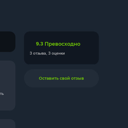
9.3
Превосходно
3 отзыва, 3 оценки
Оставить свой отзыв
ть