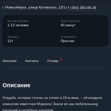
г. Новосибирск, улица Котовского, 12/1
+7 (383) 383-09-28
Кол-во игроков
Длительность
1-12 человек
60 минут
Возраст
Сложность
12+
Простая
0
Описание
Контакты
Отзывы
Описание
Усадьба, которая стояла на холме в 19-м веке, – ей владела
немногим известная Мэриэль! Знали ее как любительницу
растений и целебных напитков.