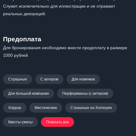
Служит исключительно для иллюстрации и не отражает
реальных декораций.
Предоплата
Для бронирования необходимо внести предоплату в размере
1000 рублей.
Страшные
С актером
Для новичков
Для большой компании
Перформансы (с актером)
Хоррор
Мистические
Страшные на Хэллоуин
Квесты-ужасы
Показать все