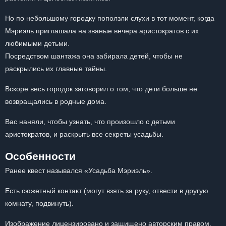
Но по небольшому городку поползли слухи в тот момент, когда
Мэриэль приглашала на званые вечера аристократов с их
любимыми детьми.
Посредством шантажа она забирала детей, чтобы не
раскрылись их главные тайны.
Вскоре весь городок заговорил о том, что дети больше не
возвращались в родные дома.
Вас наняли, чтобы узнать, что произошло с детьми
аристократов, и раскрыть все секреты усадьбы.
Особенности
Ранее квест назывался «Усадьба Мэриэль».
Есть сюжетный контакт (могут взять за руку, отвести в другую
комнату, подвинуть).
Изображение лицензировано и защищено авторским правом.