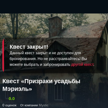
Квест закрыт!
Данный квест закрыт и не доступен для
бронирования. Но не расстраивайтесь! Вы
можете выбрать и забронировать
другой квест
.
Квест «Призраки усадьбы
Мэриэль»
0.0
0 оценок
Mystic
От компании