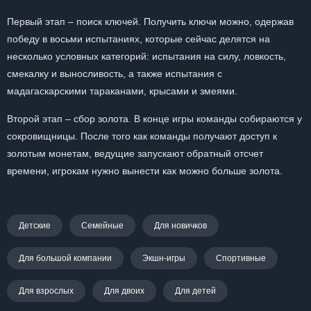
Первый этап – поиск ключей. Получить ключи можно, одержав
победу в восьми испытаниях, которые сейчас делятся на
несколько условных категорий: испытания на силу, ловкость,
смекалку и выносливость, а также испытания с
мадагаскарскими тараканами, крысами и змеями.
Второй этап – сбор золота. В конце игры команды собираются у
сокровищницы. После того как команды получают доступ к
золотым монетам, ведущие запускают обратный отсчет
времени, игрокам нужно вынести как можно больше золота.
Детские
Семейные
Для новичков
Для большой компании
Экшн-игры
Спортивные
Для взрослых
Для двоих
Для детей