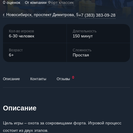
0 оценок
Форт классик
От компании
г. Новосибирск, проспект Димитрова, 5
+7 (383) 383-09-28
Кол-во игроков
Длительность
6-30 человек
150 минут
Возраст
Сложность
6+
Простая
0
Описание
Контакты
Отзывы
Описание
Цель игры – охота за сокровищами форта. Игровой процесс
состоит из двух этапов.