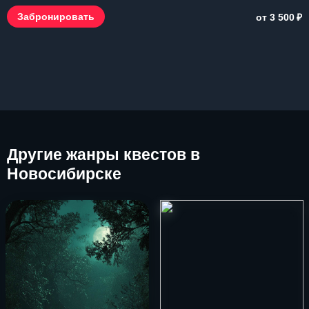
₽
Забронировать
от 3 500
Другие
жанры квестов в
Новосибирске