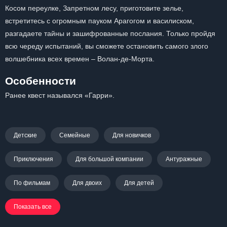
Косом переулке, Запретном лесу, приготовите зелье,
встретитесь с огромным пауком Арагогом и василиском,
разгадаете тайны и зашифрованные послания. Только пройдя
всю череду испытаний, вы сможете остановить самого злого
волшебника всех времен – Волан-де-Морта.
Особенности
Ранее квест назывался «Гарри».
Детские
Семейные
Для новичков
Приключения
Для большой компании
Антуражные
По фильмам
Для двоих
Для детей
Показать все