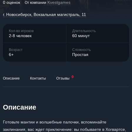
0 оценок
Kvestgames
От компании
г. Новосибирск, Вокзальная магистраль, 11
Кол-во игроков
Длительность
2-8 человек
60 минут
Возраст
Сложность
6+
Простая
0
Описание
Контакты
Отзывы
Описание
Готовьте мантии и волшебные палочки, вспоминайте
заклинания, вас ждет приключение: вы побываете в Хогвартсе,