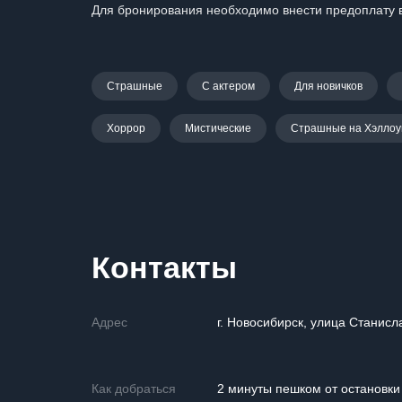
Для бронирования необходимо внести предоплату в
Страшные
С актером
Для новичков
Хоррор
Мистические
Страшные на Хэллоу
Контакты
Адрес
г. Новосибирск, улица Станисла
Как добраться
2 минуты пешком от остановк