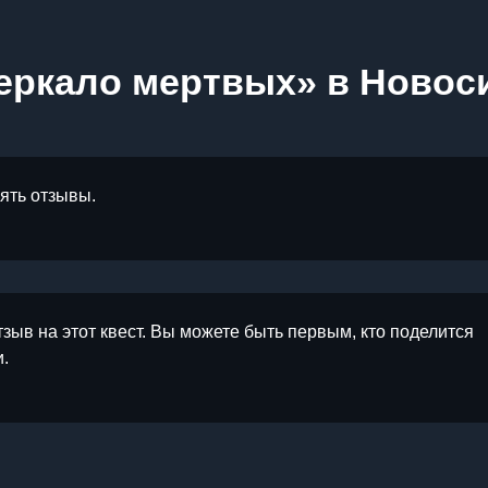
еркало мертвых» в Новос
лять отзывы.
тзыв на этот квест. Вы можете быть первым, кто поделится
.