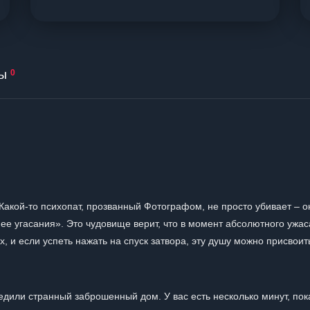
ы
0
 Какой-то психопат, прозванный Фотографом, не просто убивает – о
ее угасания». Это чудовище верит, что в момент абсолютного ужас
, и если успеть нажать на спуск затвора, эту душу можно присвоит
едили странный заброшенный дом. У вас есть несколько минут, пок