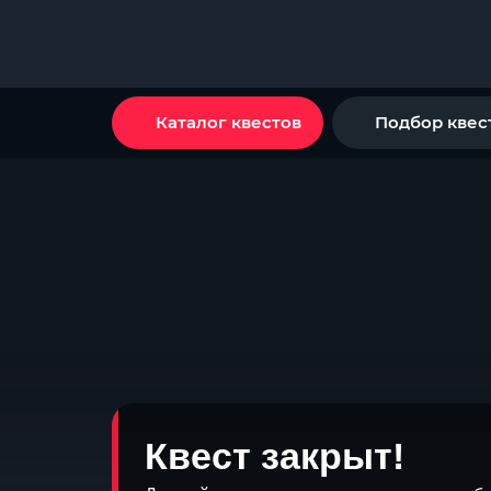
Каталог квестов
Подбор квес
Квест закрыт!