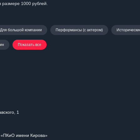
 размере 1000 рублей.
Для большой компании
Перформансы (с актером)
Исторически
ин
Показать все
вского, 1
и «ПКиО имени Кирова»