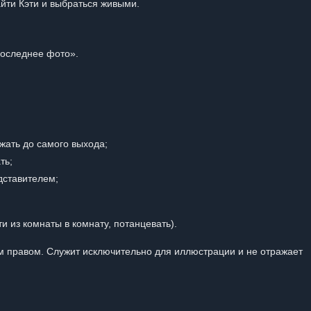
йти Кэти и выбраться живыми.
Последнее фото».
жать до самого выхода;
ть;
дставителем;
ти из комнаты в комнату, потанцевать).
 правом. Служит исключительно для иллюстрации и не отражает