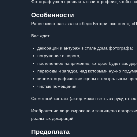
Фотограф ушел проявлять свои «трофеи», чтобы на
Особенности
Ранее квест назывался «Леди Батори: эхо стен», «
Вас ждет:
декорации и антураж в стиле дома фотографа;
погружение с порога;
постепенное напряжение, которое будет вас дер
переходы и загадки, над которыми нужно подума
кинематографические сцены с театральным пре
чистые помещения.
Сюжетный контакт (актер может взять за руку, отвес
Изображение лицензировано и защищено авторским
реальных декораций.
Предоплата